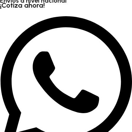
Envíos a nivel nacional
¡Cotiza ahora!