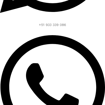
+51 933 339 086