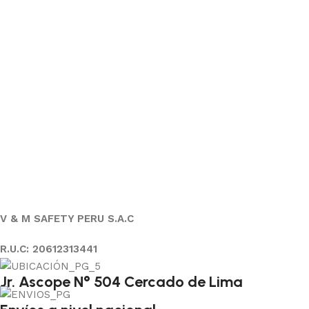
V & M SAFETY PERU S.A.C
R.U.C: 20612313441
Jr. Ascope N° 504 Cercado de Lima