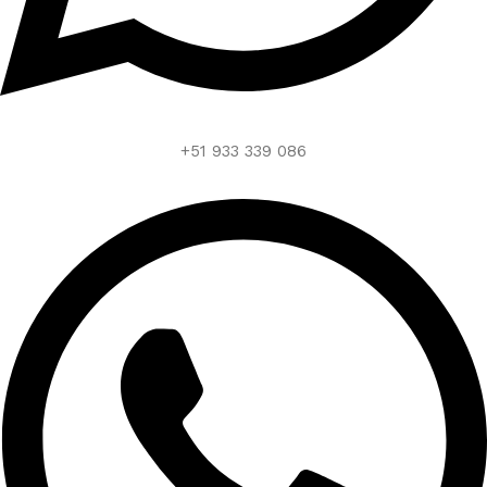
+51 933 339 086