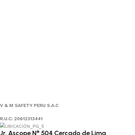
V & M SAFETY PERU S.A.C
R.U.C: 20612313441
Jr. Ascope N° 504 Cercado de Lima