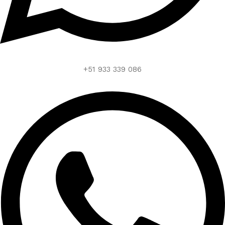
+51 933 339 086