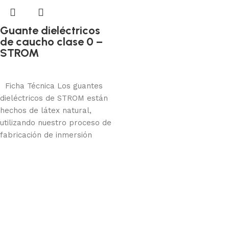
Guante dieléctricos
de caucho clase 0 –
STROM
Protección manual
Añadir al carrito
Ficha Técnica Los guantes
dieléctricos de STROM están
hechos de látex natural,
utilizando nuestro proceso de
fabricación de inmersión