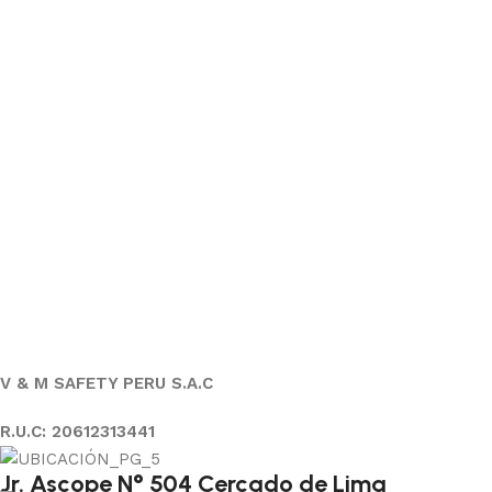
V & M SAFETY PERU S.A.C
R.U.C: 20612313441
Jr. Ascope N° 504 Cercado de Lima