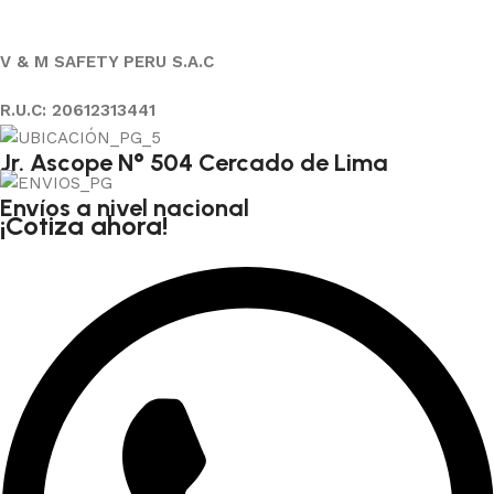
V & M SAFETY PERU S.A.C
R.U.C: 20612313441
Jr. Ascope N° 504 Cercado de Lima
Envíos a nivel nacional
¡Cotiza ahora!