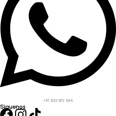
+51 933 812 564
Siguenos