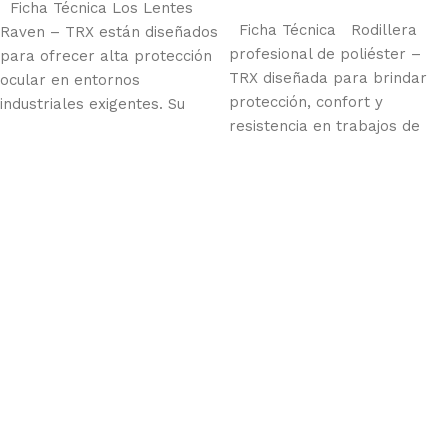
Añadir al carrito
Ficha Técnica Los Lentes
Ficha Técnica Rodillera
Raven – TRX están diseñados
profesional de poliéster –
para ofrecer alta protección
TRX diseñada para brindar
ocular en entornos
protección, confort y
industriales exigentes. Su
resistencia en trabajos de