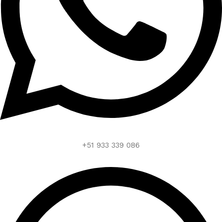
+51 933 339 086