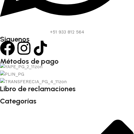
+51 933 812 564
Siguenos
Métodos de pago
Libro de reclamaciones
Categorías