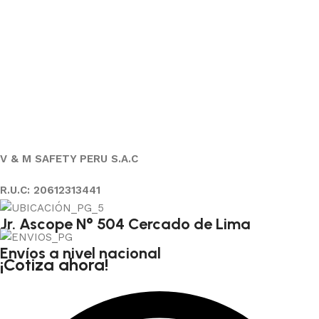
V & M SAFETY PERU S.A.C
R.U.C: 20612313441
Jr. Ascope N° 504 Cercado de Lima
Envíos a nivel nacional
¡Cotiza ahora!