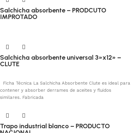
Salchicha absorbente – PRODCUTO
IMPROTADO
Absorbentes y otros
Añadir al carrito
Salchicha absorbente universal 3»x12» –
CLUTE
Absorbentes y otros
Añadir al carrito
Ficha Técnica La Salchicha Absorbente Clute es ideal para
contener y absorber derrames de aceites y fluidos
similares. Fabricada
Trapo industrial blanco – PRODUCTO
NACIONAL