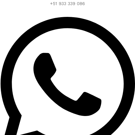
+51 933 339 086