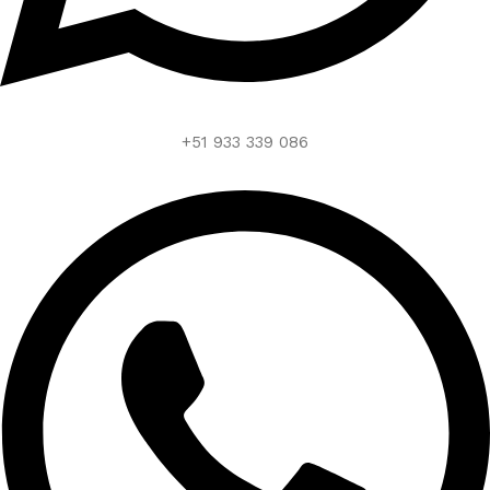
+51 933 339 086