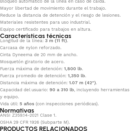
Bloqueo automático de la línea en caso de caída.
Mayor libertad de movimiento durante el trabajo.
Reduce la distancia de detención y el riesgo de lesiones.
Materiales resistentes para uso industrial.
Equipo certificado para trabajos en altura.
Características técnicas
Longitud de la línea:
3 m (11 ft)
.
Carcasa de nylon reforzado.
Cinta Dyneema de 20 mm de ancho.
Mosquetón giratorio de acero.
Fuerza máxima de detención:
1,800 lb
.
Fuerza promedio de detención:
1,350 lb
.
Distancia máxima de detención:
1.07 m (42″)
.
Capacidad del usuario:
90 a 310 lb
, incluyendo herramientas
y equipo.
Vida útil:
5 años
(con inspecciones periódicas).
Normativas
ANSI Z359.14-2021 Clase 1.
OSHA 29 CFR 1926 (Subparte M).
PRODUCTOS RELACIONADOS