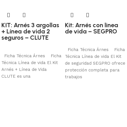
KIT: Arnés 3 argollas
Kit: Arnés con linea
+ Línea de vida 2
de vida – SEGPRO
Protección contra caídas
seguros – CLUTE
Protección contra caídas
Añadir al carrito
Añadir al carrito
Ficha Técnica Árnes Ficha
Ficha Técnica Árnes Ficha
Técnica Línea de vida El Kit
Técnica Línea de vida El Kit
de seguridad SEGPRO ofrece
Arnés + Línea de Vida
protección completa para
CLUTE es una
trabajos