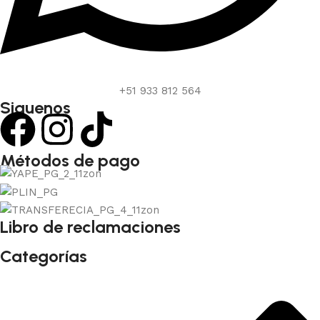
+51 933 812 564
Siguenos
Métodos de pago
Libro de reclamaciones
Categorías