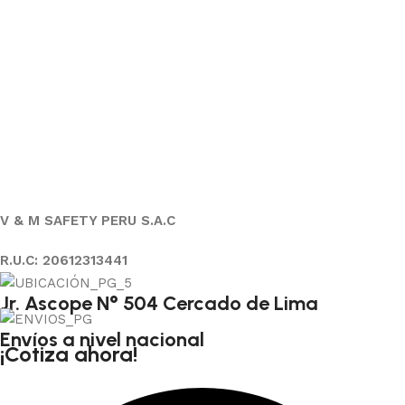
V & M SAFETY PERU S.A.C
R.U.C: 20612313441
Jr. Ascope N° 504 Cercado de Lima
Envíos a nivel nacional
¡Cotiza ahora!