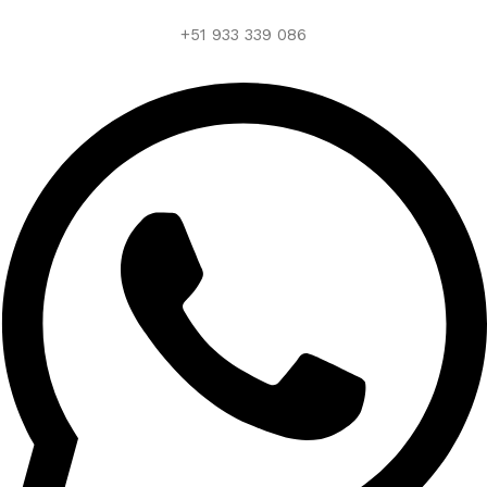
+51 933 339 086