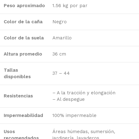
Peso aproximado
1.56 kg por par
Color de la caña
Negro
Color de la suela
Amarillo
Altura promedio
36 cm
Tallas
37 – 44
disponibles
– A la tracción y elongación
Resistencias
– Al despegue
Impermeabilidad
100% impermeable
Usos
Áreas húmedas, sumersión,
recomendados
jardinería, lavaderos