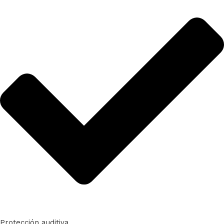
Protección auditiva