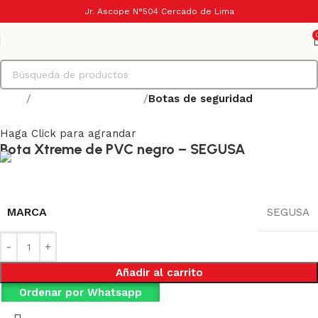
Jr. Ascope N°504 Cercado de Lima
Inicio
Calzado de seguridad
Botas de seguridad
Haga Click para agrandar
Bota Xtreme de PVC negro – SEGUSA
MARCA
SEGUSA
Añadir al carrito
Ordenar por Whatsapp