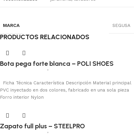
MARCA
SEGUSA
PRODUCTOS RELACIONADOS
Bota pega forte blanca – POLI SHOES
Calzado de seguridad
,
Botas de seguridad
Añadir al carrito
Ficha Técnica Característica Descripción Material principal
PVC inyectado en dos colores, fabricado en una sola pieza
Forro interior Nylon
Zapato full plus – STEELPRO
Calzado de seguridad
,
Zapatos de seguridad