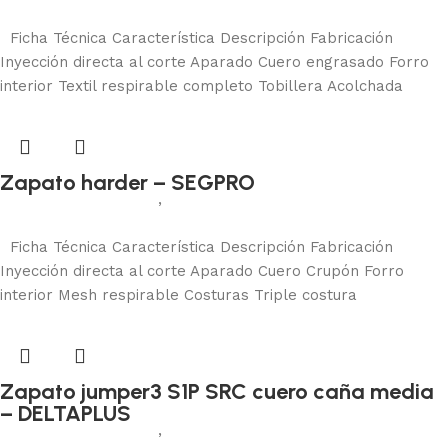
Añadir al carrito
Ficha Técnica Característica Descripción Fabricación
Inyección directa al corte Aparado Cuero engrasado Forro
interior Textil respirable completo Tobillera Acolchada
Zapato harder – SEGPRO
Calzado de seguridad
,
Zapatos de seguridad
Añadir al carrito
Ficha Técnica Característica Descripción Fabricación
Inyección directa al corte Aparado Cuero Crupón Forro
interior Mesh respirable Costuras Triple costura
Zapato jumper3 S1P SRC cuero caña media
– DELTAPLUS
Calzado de seguridad
,
Zapatos de seguridad