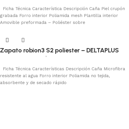
Añadir al carrito
Ficha Técnica Característica Descripción Caña Piel crupón
grabada Forro interior Poliamida mesh Plantilla interior
Amovible preformada – Poliéster sobre
Zapato robion3 S2 poliester – DELTAPLUS
Calzado de seguridad
,
Zapatos de seguridad
Añadir al carrito
Ficha Técnica Características Descripción Caña Microfibra
resistente al agua Forro interior Poliamida no tejida,
absorbente y de secado rápido