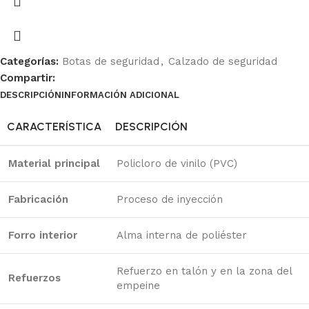
Categorías:
Botas de seguridad
,
Calzado de seguridad
Compartir:
DESCRIPCIÓN
INFORMACIÓN ADICIONAL
Ficha Técnica
CARACTERÍSTICA
DESCRIPCIÓN
Material principal
Policloro de vinilo (PVC)
Fabricación
Proceso de inyección
Forro interior
Alma interna de poliéster
Refuerzo en talón y en la zona del
Refuerzos
empeine