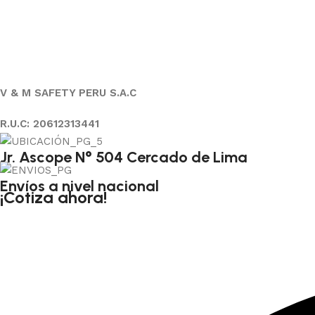
V & M SAFETY PERU S.A.C
R.U.C: 20612313441
Jr. Ascope N° 504 Cercado de Lima
Envíos a nivel nacional
¡Cotiza ahora!