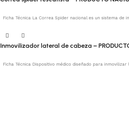
Bloqueo y más seguridad
Añadir al carrito
Ficha Técnica La Correa Spider nacional es un sistema de in
Inmovilizador lateral de cabeza – PRODU
Bloqueo y más seguridad
Añadir al carrito
Ficha Técnica Dispositivo médico diseñado para inmovilizar