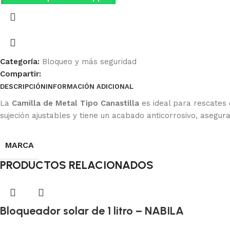
Categoría:
Bloqueo y más seguridad
Compartir:
DESCRIPCIÓN
INFORMACIÓN ADICIONAL
Ficha Técnica
La
Camilla de Metal Tipo Canastilla
es ideal para rescates e
sujeción ajustables y tiene un acabado anticorrosivo, asegura
MARCA
PRODUCTOS RELACIONADOS
Bloqueador solar de 1 litro – NABILA
Bloqueo y más seguridad