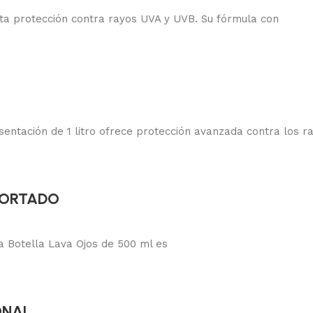
ta protección contra rayos UVA y UVB. Su fórmula con
ntación de 1 litro ofrece protección avanzada contra los r
MPORTADO
Botella Lava Ojos de 500 ml es
ONAL