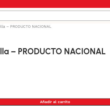
stilla – PRODUCTO NACIONAL
stilla – PRODUCTO NACIONAL
Añadir al carrito