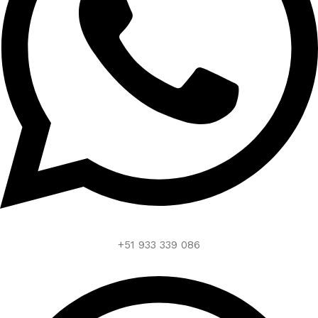
+51 933 339 086