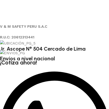
V & M SAFETY PERU S.A.C
R.U.C: 20612313441
Jr. Ascope N° 504 Cercado de Lima
Envíos a nivel nacional
¡Cotiza ahora!