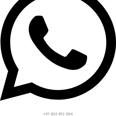
+51 933 812 564