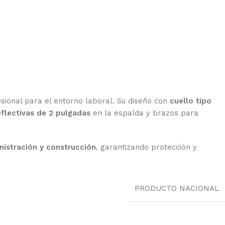
sional para el entorno laboral. Su diseño con
cuello tipo
eflectivas de 2 pulgadas
en la espalda y brazos para
inistración y construcción
, garantizando protección y
PRODUCTO NACIONAL