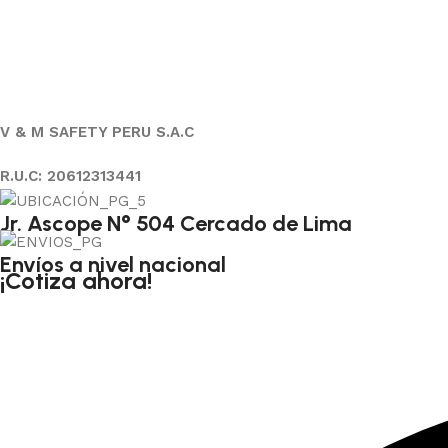
V & M SAFETY PERU S.A.C
R.U.C: 20612313441
Jr. Ascope N° 504 Cercado de Lima
Envíos a nivel nacional
¡Cotiza ahora!