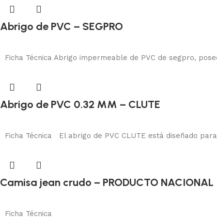
Abrigo de PVC – SEGPRO
Protección corporal
Añadir al carrito
Ficha Técnica Abrigo impermeable de PVC de segpro, posee al
Abrigo de PVC 0.32 MM – CLUTE
Protección corporal
Añadir al carrito
Ficha Técnica El abrigo de PVC CLUTE está diseñado para of
Camisa jean crudo – PRODUCTO NACIONAL
Protección corporal
Añadir al carrito
Ficha Técnica