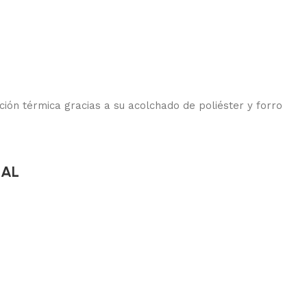
ón térmica gracias a su acolchado de poliéster y forro
NAL