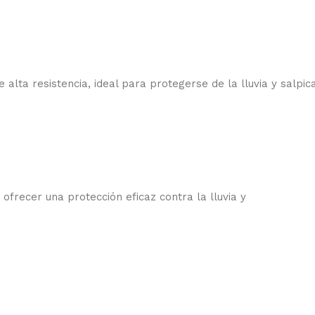
ta resistencia, ideal para protegerse de la lluvia y salpic
recer una protección eficaz contra la lluvia y