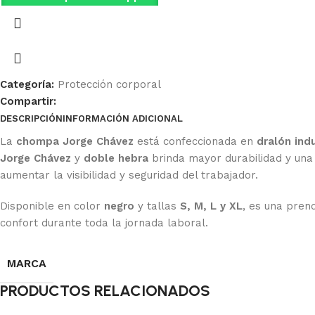
Categoría:
Protección corporal
Compartir:
DESCRIPCIÓN
INFORMACIÓN ADICIONAL
Ficha Técnica
La
chompa Jorge Chávez
está confeccionada en
dralón indu
Jorge Chávez
y
doble hebra
brinda mayor durabilidad y una
aumentar la visibilidad y seguridad del trabajador.
Disponible en color
negro
y tallas
S, M, L y XL
, es una pren
confort durante toda la jornada laboral.
MARCA
PRODUCTOS RELACIONADOS