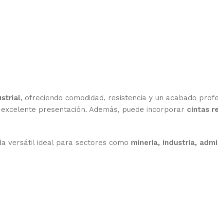
strial
, ofreciendo comodidad, resistencia y un acabado profe
 excelente presentación. Además, puede incorporar
cintas r
da versátil ideal para sectores como
minería, industria, adm