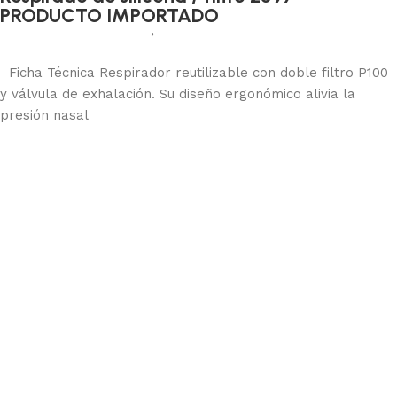
PRODUCTO IMPORTADO
Protección respiratoria
,
Respiradores
Añadir al carrito
Ficha Técnica Respirador reutilizable con doble filtro P100
y válvula de exhalación. Su diseño ergonómico alivia la
presión nasal