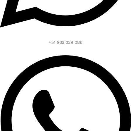
+51 933 339 086