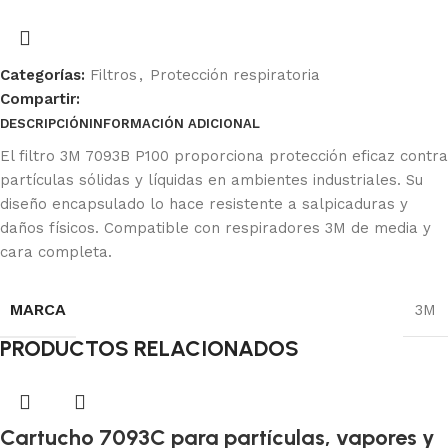
Categorías:
Filtros
,
Protección respiratoria
Compartir:
DESCRIPCIÓN
INFORMACIÓN ADICIONAL
Ficha Técnica
El filtro 3M 7093B P100 proporciona protección eficaz contra
partículas sólidas y líquidas en ambientes industriales. Su
diseño encapsulado lo hace resistente a salpicaduras y
daños físicos. Compatible con respiradores 3M de media y
cara completa.
MARCA
3M
PRODUCTOS RELACIONADOS
Cartucho 7093C para partículas, vapores y