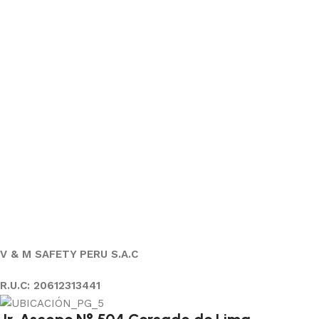
V & M SAFETY PERU S.A.C
R.U.C: 20612313441