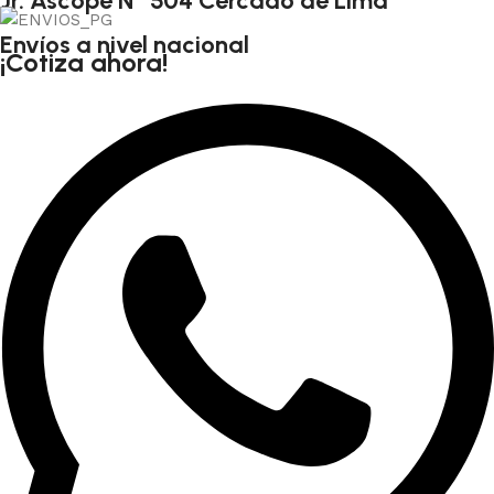
Jr. Ascope N° 504 Cercado de Lima
Envíos a nivel nacional
¡Cotiza ahora!