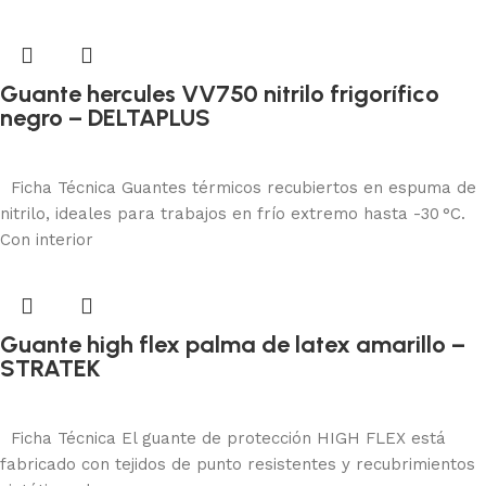
Guante hercules VV750 nitrilo frigorífico
negro – DELTAPLUS
Protección manual
Añadir al carrito
Ficha Técnica Guantes térmicos recubiertos en espuma de
nitrilo, ideales para trabajos en frío extremo hasta -30 °C.
Con interior
Guante high flex palma de latex amarillo –
STRATEK
Protección manual
Añadir al carrito
Ficha Técnica El guante de protección HIGH FLEX está
fabricado con tejidos de punto resistentes y recubrimientos