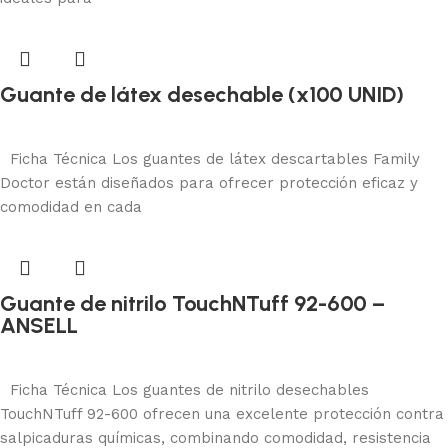
Guante de látex desechable (x100 UNID)
Protección manual
Añadir al carrito
Ficha Técnica Los guantes de látex descartables Family
Doctor están diseñados para ofrecer protección eficaz y
comodidad en cada
Guante de nitrilo TouchNTuff 92-600 –
ANSELL
Protección manual
Añadir al carrito
Ficha Técnica Los guantes de nitrilo desechables
TouchNTuff 92-600 ofrecen una excelente protección contra
salpicaduras químicas, combinando comodidad, resistencia