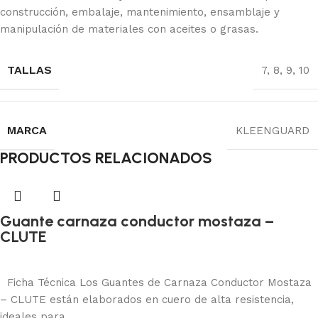
construcción, embalaje, mantenimiento, ensamblaje y
manipulación de materiales con aceites o grasas.
TALLAS
7, 8, 9, 10
MARCA
KLEENGUARD
PRODUCTOS RELACIONADOS
Guante carnaza conductor mostaza –
CLUTE
Protección manual
Añadir al carrito
Ficha Técnica Los Guantes de Carnaza Conductor Mostaza
– CLUTE están elaborados en cuero de alta resistencia,
ideales para