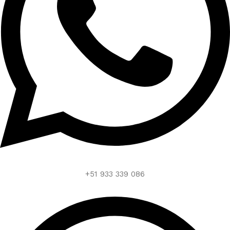
+51 933 339 086