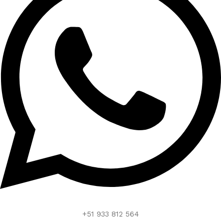
+51 933 812 564