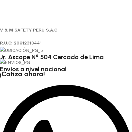
V & M SAFETY PERU S.A.C
R.U.C: 20612313441
Jr. Ascope N° 504 Cercado de Lima
Envíos a nivel nacional
¡Cotiza ahora!