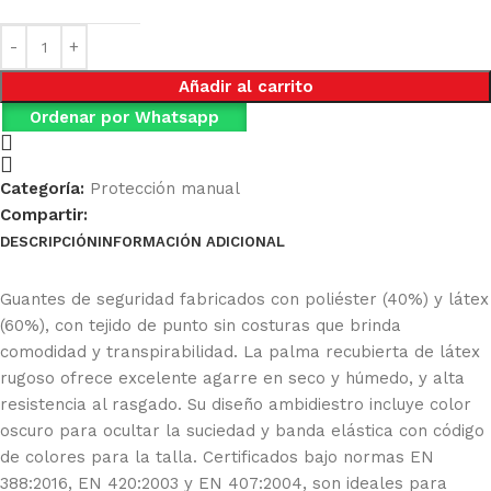
Añadir al carrito
Ordenar por Whatsapp
Categoría:
Protección manual
Compartir:
DESCRIPCIÓN
INFORMACIÓN ADICIONAL
Ficha Técnica
Guantes de seguridad fabricados con poliéster (40%) y látex
(60%), con tejido de punto sin costuras que brinda
comodidad y transpirabilidad. La palma recubierta de látex
rugoso ofrece excelente agarre en seco y húmedo, y alta
resistencia al rasgado. Su diseño ambidiestro incluye color
oscuro para ocultar la suciedad y banda elástica con código
de colores para la talla. Certificados bajo normas EN
388:2016, EN 420:2003 y EN 407:2004, son ideales para