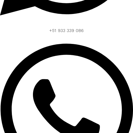
+51 933 339 086