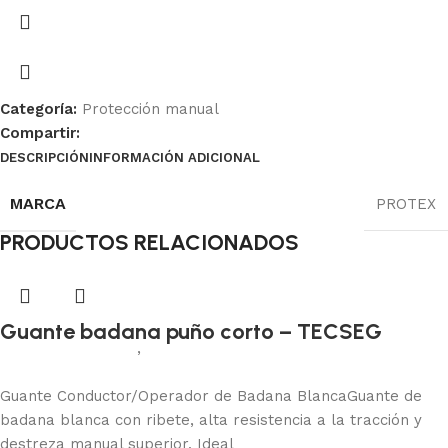
Categoría:
Protección manual
Compartir:
DESCRIPCIÓN
INFORMACIÓN ADICIONAL
Ficha Técnica
MARCA
PROTEX
PRODUCTOS RELACIONADOS
Guante badana puño corto – TECSEG
Protección manual
,
Badana
Añadir al carrito
Guante Conductor/Operador de Badana BlancaGuante de
badana blanca con ribete, alta resistencia a la tracción y
destreza manual superior. Ideal