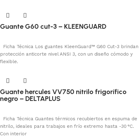
Guante G60 cut-3 – KLEENGUARD
Protección manual
Añadir al carrito
Ficha Técnica Los guantes KleenGuard™ G60 Cut-3 brindan
protección anticorte nivel ANSI 3, con un diseño cómodo y
flexible.
Guante hercules VV750 nitrilo frigorífico
negro – DELTAPLUS
Protección manual
Añadir al carrito
Ficha Técnica Guantes térmicos recubiertos en espuma de
nitrilo, ideales para trabajos en frío extremo hasta -30 °C.
Con interior