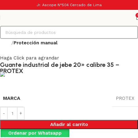
Jr. Ascope N°504 Cercado de Lima
Inicio
Protección manual
Haga Click para agrandar
Guante industrial de jebe 20» calibre 35 –
PROTEX
MARCA
PROTEX
Añadir al carrito
Ordenar por Whatsapp