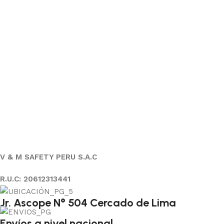
V & M SAFETY PERU S.A.C
R.U.C: 20612313441
Jr. Ascope N° 504 Cercado de Lima
Envíos a nivel nacional