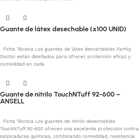
Guante de látex desechable (x100 UNID)
Protección manual
Añadir al carrito
Ficha Técnica Los guantes de látex descartables Family
Doctor están diseñados para ofrecer protección eficaz y
comodidad en cada
Guante de nitrilo TouchNTuff 92-600 –
ANSELL
Protección manual
Añadir al carrito
Ficha Técnica Los guantes de nitrilo desechables
TouchNTuff 92-600 ofrecen una excelente protección contra
salpicaduras químicas, combinando comodidad, resistencia