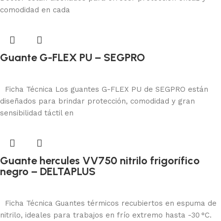
comodidad en cada
Guante G-FLEX PU – SEGPRO
Protección manual
Añadir al carrito
Ficha Técnica Los guantes G-FLEX PU de SEGPRO están
diseñados para brindar protección, comodidad y gran
sensibilidad táctil en
Guante hercules VV750 nitrilo frigorífico
negro – DELTAPLUS
Protección manual
Añadir al carrito
Ficha Técnica Guantes térmicos recubiertos en espuma de
nitrilo, ideales para trabajos en frío extremo hasta -30 °C.