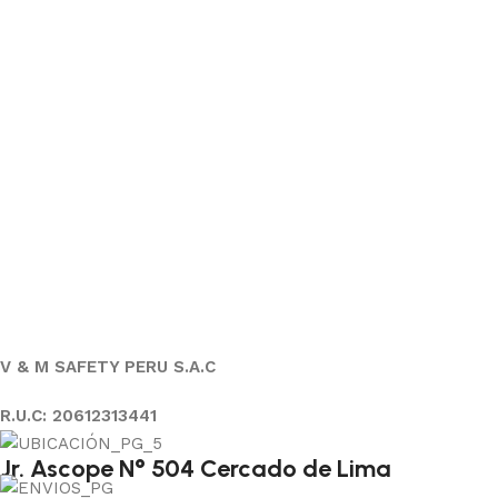
V & M SAFETY PERU S.A.C
R.U.C: 20612313441
Jr. Ascope N° 504 Cercado de Lima