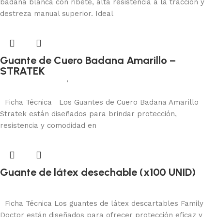
badana blanca con ribete, alta resistencia a la tracción y
destreza manual superior. Ideal
Guante de Cuero Badana Amarillo –
STRATEK
Protección manual
,
Badana
Añadir al carrito
Ficha Técnica Los Guantes de Cuero Badana Amarillo
Stratek están diseñados para brindar protección,
resistencia y comodidad en
Guante de látex desechable (x100 UNID)
Protección manual
Añadir al carrito
Ficha Técnica Los guantes de látex descartables Family
Doctor están diseñados para ofrecer protección eficaz y