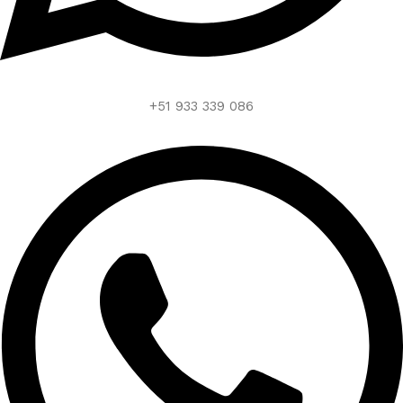
+51 933 339 086