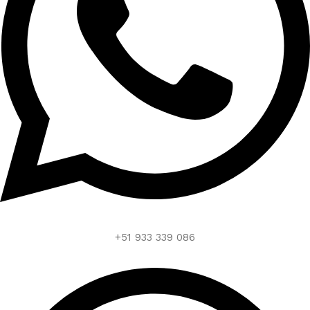
+51 933 339 086