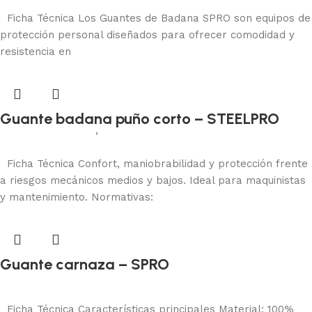
Añadir al carrito
Ficha Técnica Los Guantes de Badana SPRO son equipos de
protección personal diseñados para ofrecer comodidad y
resistencia en
Guante badana puño corto – STEELPRO
Protección manual
,
Badana
Añadir al carrito
Ficha Técnica Confort, maniobrabilidad y protección frente
a riesgos mecánicos medios y bajos. Ideal para maquinistas
y mantenimiento. Normativas:
Guante carnaza – SPRO
Protección manual
Añadir al carrito
Ficha Técnica Características principales Material: 100%