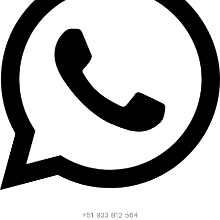
+51 933 812 564