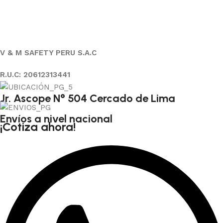
V & M SAFETY PERU S.A.C
R.U.C: 20612313441
Jr. Ascope N° 504 Cercado de Lima
Envíos a nivel nacional
¡Cotiza ahora!