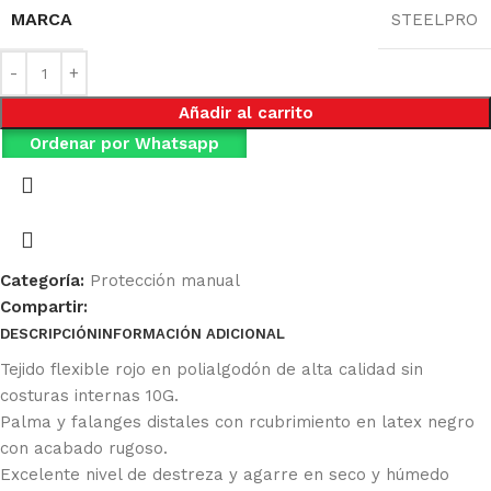
MARCA
STEELPRO
Añadir al carrito
Ordenar por Whatsapp
Categoría:
Protección manual
Compartir:
DESCRIPCIÓN
INFORMACIÓN ADICIONAL
Ficha Técnica
Tejido flexible rojo en polialgodón de alta calidad sin
costuras internas 10G.
Palma y falanges distales con rcubrimiento en latex negro
con acabado rugoso.
Excelente nivel de destreza y agarre en seco y húmedo