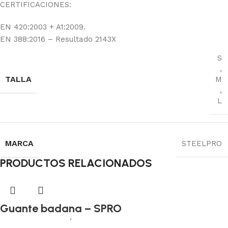
CERTIFICACIONES:
EN 420:2003 + A1:2009.
EN 388:2016 – Resultado 2143X
S
,
TALLA
M
,
L
MARCA
STEELPRO
PRODUCTOS RELACIONADOS
Guante badana – SPRO
Protección manual
,
Badana