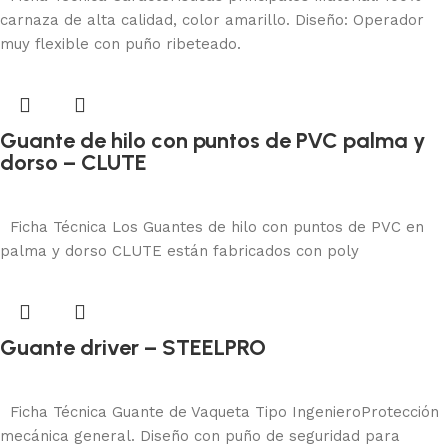
carnaza de alta calidad, color amarillo. Diseño: Operador
muy flexible con puño ribeteado.
Guante de hilo con puntos de PVC palma y
dorso – CLUTE
Protección manual
Añadir al carrito
Ficha Técnica Los Guantes de hilo con puntos de PVC en
palma y dorso CLUTE están fabricados con poly
Guante driver – STEELPRO
Protección manual
Añadir al carrito
Ficha Técnica Guante de Vaqueta Tipo IngenieroProtección
mecánica general. Diseño con puño de seguridad para