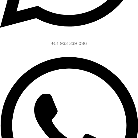
+51 933 339 086