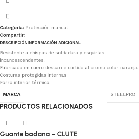
Categoría:
Protección manual
Compartir:
DESCRIPCIÓN
INFORMACIÓN ADICIONAL
Ficha Técnica
Resistente a chispas de soldadura y esquirlas
incandescendentes.
Fabricado en cuero descarne curtido al cromo color naranja.
Costuras protegidas internas.
Forro interior térmico.
MARCA
STEELPRO
PRODUCTOS RELACIONADOS
Guante badana – CLUTE