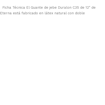
Añadir al carrito
Ficha Técnica El Guante de jebe Duralon C35 de 12″ de
Eterna está fabricado en látex natural con doble