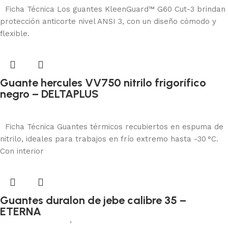
Ficha Técnica Los guantes KleenGuard™ G60 Cut-3 brindan
protección anticorte nivel ANSI 3, con un diseño cómodo y
flexible.
Guante hercules VV750 nitrilo frigorífico
negro – DELTAPLUS
Protección manual
Añadir al carrito
Ficha Técnica Guantes térmicos recubiertos en espuma de
nitrilo, ideales para trabajos en frío extremo hasta -30 °C.
Con interior
Guantes duralon de jebe calibre 35 –
ETERNA
Protección manual
,
Jebe