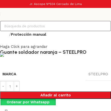
Jr. Ascope N°504 Cercado de Lima
Inicio
Protección manual
Haga Click para agrandar
Guante soldador naranja – STEELPRO
MARCA
STEELPRO
Añadir al carrito
Ordenar por Whatsapp