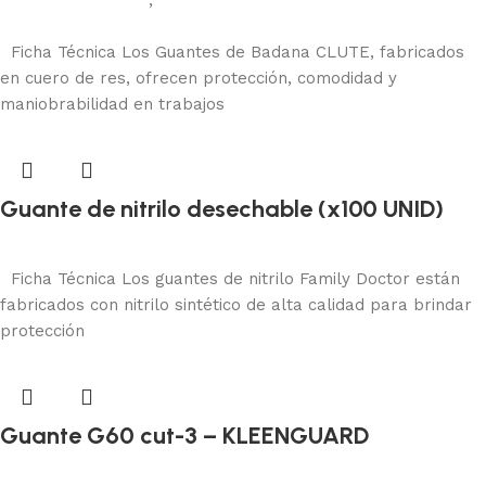
Protección manual
,
Badana
Añadir al carrito
Ficha Técnica Los Guantes de Badana CLUTE, fabricados
en cuero de res, ofrecen protección, comodidad y
maniobrabilidad en trabajos
Guante de nitrilo desechable (x100 UNID)
Protección manual
Añadir al carrito
Ficha Técnica Los guantes de nitrilo Family Doctor están
fabricados con nitrilo sintético de alta calidad para brindar
protección
Guante G60 cut-3 – KLEENGUARD
Protección manual
Añadir al carrito