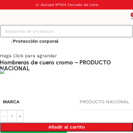
Jr. Ascope N°504 Cercado de Lima
Inicio
Protección corporal
Haga Click para agrandar
Hombreras de cuero cromo – PRODUCTO
NACIONAL
MARCA
PRODUCTO NACIONAL
Añadir al carrito