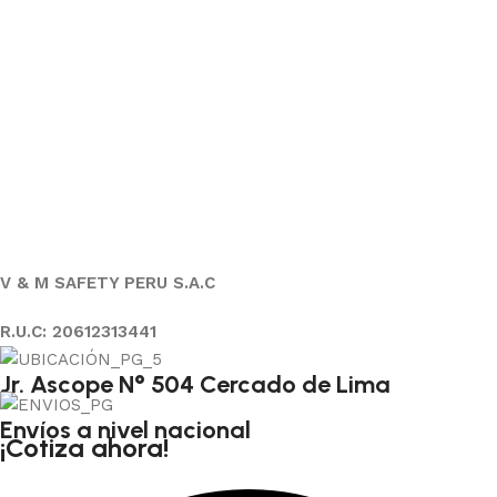
V & M SAFETY PERU S.A.C
R.U.C: 20612313441
Jr. Ascope N° 504 Cercado de Lima
Envíos a nivel nacional
¡Cotiza ahora!