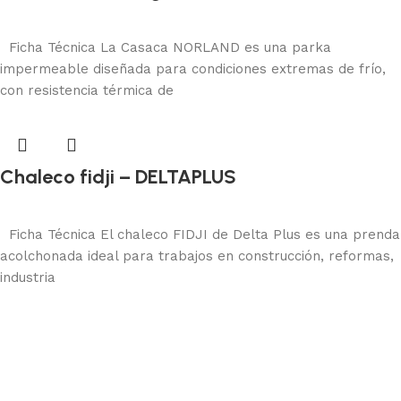
Protección corporal
Añadir al carrito
Ficha Técnica La Casaca NORLAND es una parka
impermeable diseñada para condiciones extremas de frío,
con resistencia térmica de
Chaleco fidji – DELTAPLUS
Protección corporal
Añadir al carrito
Ficha Técnica El chaleco FIDJI de Delta Plus es una prenda
acolchonada ideal para trabajos en construcción, reformas,
industria