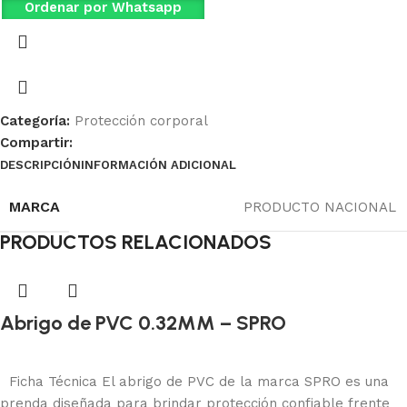
Ordenar por Whatsapp
Categoría:
Protección corporal
Compartir:
DESCRIPCIÓN
INFORMACIÓN ADICIONAL
Ficha Técnica
MARCA
PRODUCTO NACIONAL
PRODUCTOS RELACIONADOS
Abrigo de PVC 0.32MM – SPRO
Protección corporal
Añadir al carrito
Ficha Técnica El abrigo de PVC de la marca SPRO es una
prenda diseñada para brindar protección confiable frente