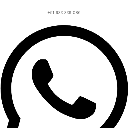
+51 933 339 086