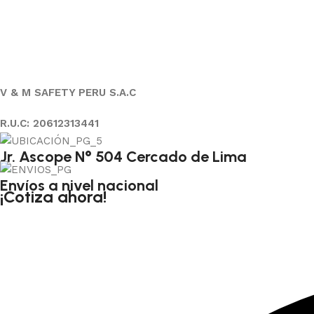
V & M SAFETY PERU S.A.C
R.U.C: 20612313441
Jr. Ascope N° 504 Cercado de Lima
Envíos a nivel nacional
¡Cotiza ahora!