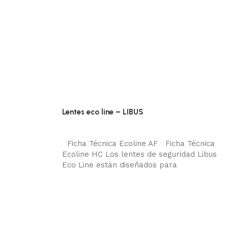
Lentes eco line – LIBUS
Protección visual
Añadir al carrito
Ficha Técnica Ecoline AF Ficha Técnica
Ecoline HC Los lentes de seguridad Libus
Eco Line están diseñados para