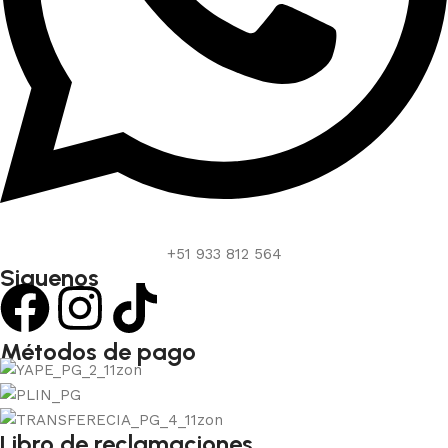
+51 933 812 564
Siguenos
Métodos de pago
Libro de reclamaciones