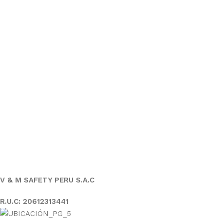
V & M SAFETY PERU S.A.C
R.U.C: 20612313441