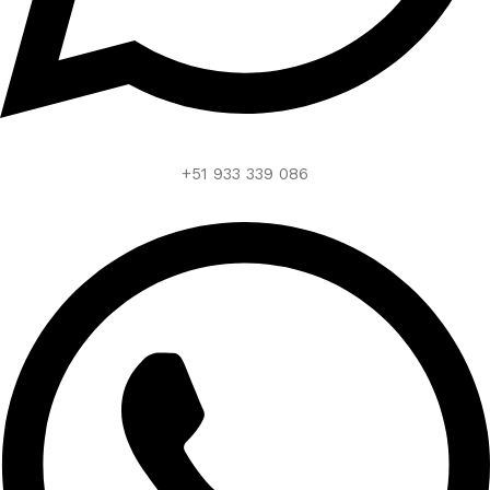
+51 933 339 086