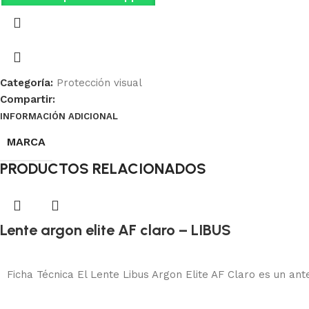
Categoría:
Protección visual
Compartir:
INFORMACIÓN ADICIONAL
MARCA
PRODUCTOS RELACIONADOS
Lente argon elite AF claro – LIBUS
Protección visual
Añadir al carrito
Ficha Técnica El Lente Libus Argon Elite AF Claro es un an