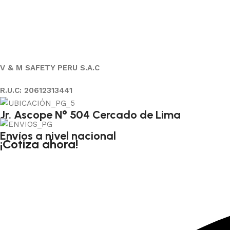
V & M SAFETY PERU S.A.C
R.U.C: 20612313441
Jr. Ascope N° 504 Cercado de Lima
Envíos a nivel nacional
¡Cotiza ahora!