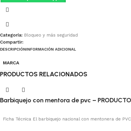
Categoría:
Bloqueo y más seguridad
Compartir:
DESCRIPCIÓN
INFORMACIÓN ADICIONAL
Ficha Técnica
MARCA
PRODUCTOS RELACIONADOS
Barbiquejo con mentora de pvc – PRODUC
Bloqueo y más seguridad
Leer más
Ficha Técnica El barbiquejo nacional con mentonera de PVC