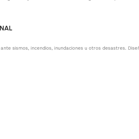
ONAL
te sismos, incendios, inundaciones u otros desastres. Diseñ