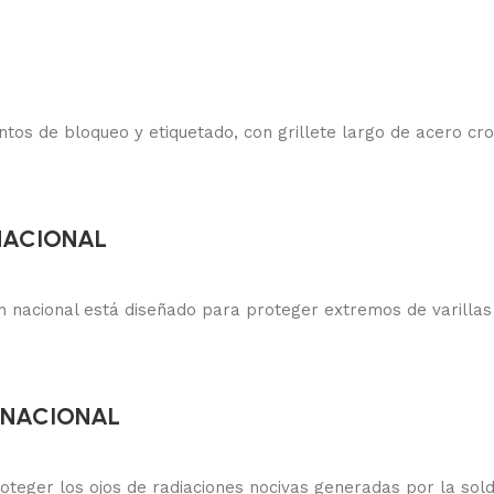
os de bloqueo y etiquetado, con grillete largo de acero cr
 NACIONAL
n nacional está diseñado para proteger extremos de varillas
O NACIONAL
teger los ojos de radiaciones nocivas generadas por la sol