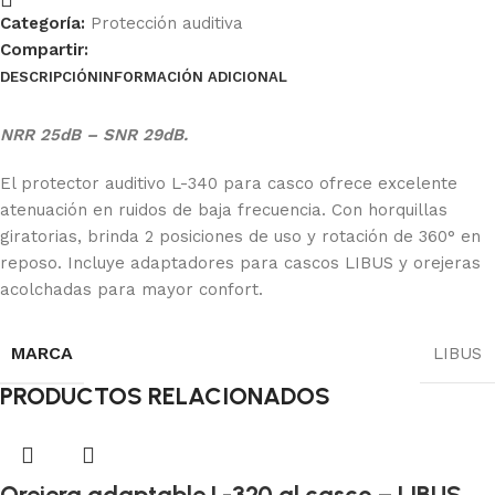
Categoría:
Protección auditiva
Compartir:
DESCRIPCIÓN
INFORMACIÓN ADICIONAL
Ficha Técnica
NRR 25dB – SNR 29dB.
El protector auditivo L-340 para casco ofrece excelente
atenuación en ruidos de baja frecuencia. Con horquillas
giratorias, brinda 2 posiciones de uso y rotación de 360° en
reposo. Incluye adaptadores para cascos LIBUS y orejeras
acolchadas para mayor confort.
MARCA
LIBUS
PRODUCTOS RELACIONADOS
Orejera adaptable L-320 al casco – LIBUS