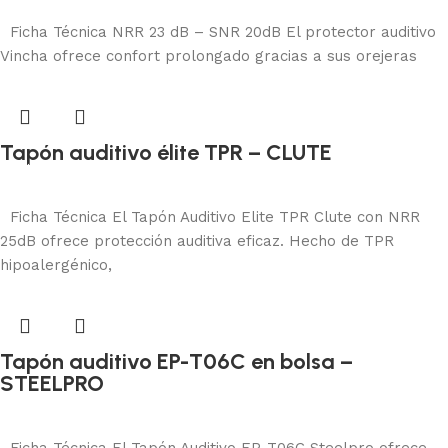
Añadir al carrito
Ficha Técnica NRR 23 dB – SNR 20dB El protector auditivo
Vincha ofrece confort prolongado gracias a sus orejeras
Tapón auditivo élite TPR – CLUTE
Protección auditiva
Añadir al carrito
Ficha Técnica El Tapón Auditivo Elite TPR Clute con NRR
25dB ofrece protección auditiva eficaz. Hecho de TPR
hipoalergénico,
Tapón auditivo EP-T06C en bolsa –
STEELPRO
Protección auditiva
Añadir al carrito