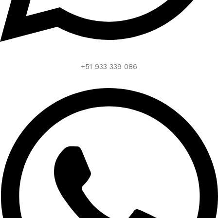
+51 933 339 086