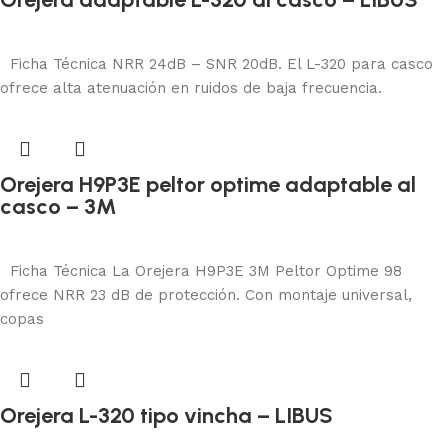
Protección auditiva
Añadir al carrito
Ficha Técnica NRR 24dB – SNR 20dB. El L-320 para casco
ofrece alta atenuación en ruidos de baja frecuencia.
Orejera H9P3E peltor optime adaptable al
casco – 3M
Protección auditiva
Añadir al carrito
Ficha Técnica La Orejera H9P3E 3M Peltor Optime 98
ofrece NRR 23 dB de protección. Con montaje universal,
copas
Orejera L-320 tipo vincha – LIBUS
Protección auditiva