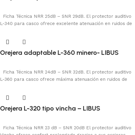
Protección auditiva
Añadir al carrito
Ficha Técnica NRR 25dB – SNR 29dB. El protector auditivo
L-340 para casco ofrece excelente atenuación en ruidos de
Orejera adaptable L-360 minero- LIBUS
Protección auditiva
Añadir al carrito
Ficha Técnica NRR 24dB – SNR 32dB. El protector auditivo
L-360 para casco ofrece máxima atenuación en ruidos de
Orejera L-320 tipo vincha – LIBUS
Protección auditiva
Añadir al carrito
Ficha Técnica NRR 23 dB – SNR 20dB El protector auditivo
Vincha ofrece confort prolongado gracias a sus orejeras