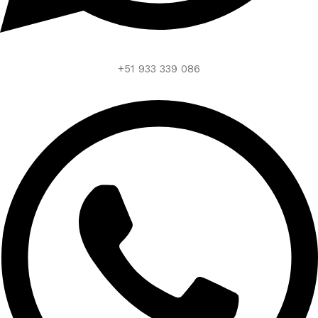
+51 933 339 086