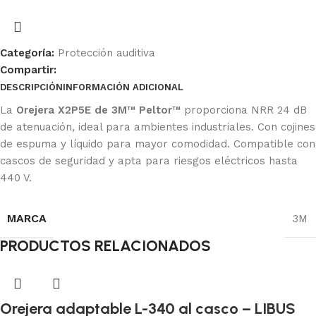
Categoría:
Protección auditiva
Compartir:
DESCRIPCIÓN
INFORMACIÓN ADICIONAL
Ficha Técnica
La
Orejera X2P5E de 3M™ Peltor™
proporciona NRR 24 dB
de atenuación, ideal para ambientes industriales. Con cojines
de espuma y líquido para mayor comodidad. Compatible con
cascos de seguridad y apta para riesgos eléctricos hasta
440 V.
MARCA
3M
PRODUCTOS RELACIONADOS
Orejera adaptable L-340 al casco – LIBUS