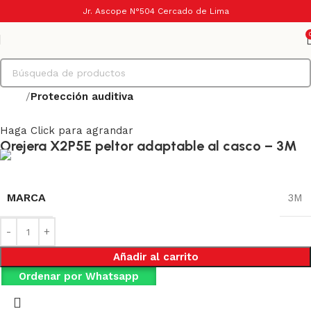
Jr. Ascope N°504 Cercado de Lima
Inicio
Protección auditiva
Haga Click para agrandar
Orejera X2P5E peltor adaptable al casco – 3M
MARCA
3M
Añadir al carrito
Ordenar por Whatsapp