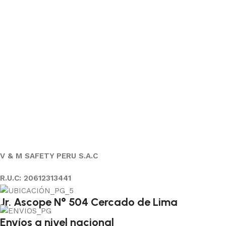
V & M SAFETY PERU S.A.C
R.U.C: 20612313441
Jr. Ascope N° 504 Cercado de Lima
Envíos a nivel nacional