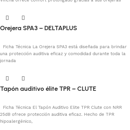
Orejera SPA3 – DELTAPLUS
Protección auditiva
Añadir al carrito
Ficha Técnica La Orejera SPA3 está diseñada para brindar
una protección auditiva eficaz y comodidad durante toda la
jornada
Tapón auditivo élite TPR – CLUTE
Protección auditiva
Añadir al carrito
Ficha Técnica El Tapón Auditivo Elite TPR Clute con NRR
25dB ofrece protección auditiva eficaz. Hecho de TPR
hipoalergénico,