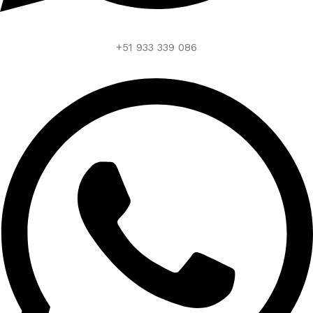
+51 933 339 086