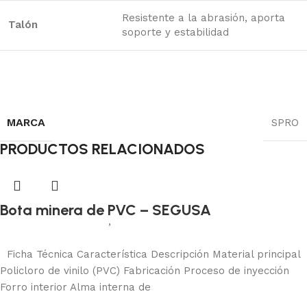
Resistente a la abrasión, aporta
Talón
soporte y estabilidad
MARCA
SPRO
PRODUCTOS RELACIONADOS
Bota minera de PVC – SEGUSA
Calzado de seguridad
,
Botas de seguridad
Añadir al carrito
Ficha Técnica Característica Descripción Material principal
Policloro de vinilo (PVC) Fabricación Proceso de inyección
Forro interior Alma interna de