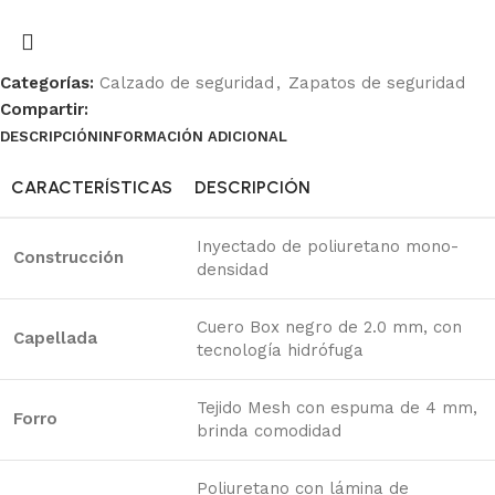
Categorías:
Calzado de seguridad
,
Zapatos de seguridad
Compartir:
DESCRIPCIÓN
INFORMACIÓN ADICIONAL
Ficha Técnica
CARACTERÍSTICAS
DESCRIPCIÓN
Inyectado de poliuretano mono-
Construcción
densidad
Cuero Box negro de 2.0 mm, con
Capellada
tecnología hidrófuga
Tejido Mesh con espuma de 4 mm,
Forro
brinda comodidad
Poliuretano con lámina de