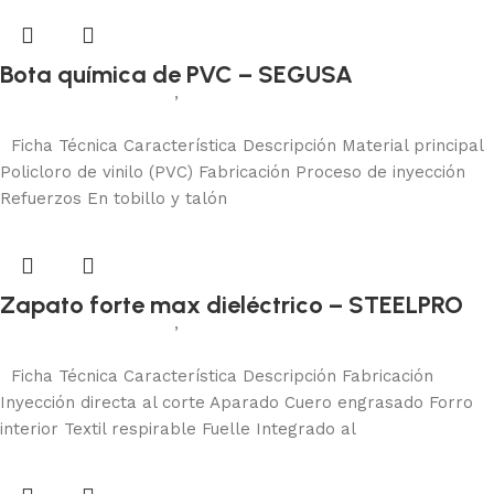
Bota química de PVC – SEGUSA
Calzado de seguridad
,
Botas de seguridad
Añadir al carrito
Ficha Técnica Característica Descripción Material principal
Policloro de vinilo (PVC) Fabricación Proceso de inyección
Refuerzos En tobillo y talón
Zapato forte max dieléctrico – STEELPRO
Calzado de seguridad
,
Zapatos de seguridad
Añadir al carrito
Ficha Técnica Característica Descripción Fabricación
Inyección directa al corte Aparado Cuero engrasado Forro
interior Textil respirable Fuelle Integrado al