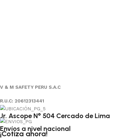
V & M SAFETY PERU S.A.C
R.U.C: 20612313441
Jr. Ascope N° 504 Cercado de Lima
Envíos a nivel nacional
¡Cotiza ahora!