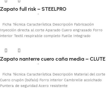
Zapato full risk – STEELPRO
Calzado de seguridad
,
Zapatos de seguridad
Añadir al carrito
Ficha Técnica Característica Descripción Fabricación
Inyección directa al corte Aparado Cuero engrasado Forro
interior Textil respirable completo Fuelle Integrado
Zapato nanterre cuero caña media – CLUTE
Calzado de seguridad
,
Zapatos de seguridad
Añadir al carrito
Ficha Técnica Característica Descripción Material del corte
Cuero crupón (búfalo) Forro interior Cambrelle acolchado
Puntera de seguridad Acero resistente