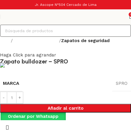
Jr. Ascope N°504 Cercado de Lima
Inicio
Calzado de seguridad
Zapatos de seguridad
Haga Click para agrandar
Zapato bulldozer – SPRO
MARCA
SPRO
Añadir al carrito
Ordenar por Whatsapp