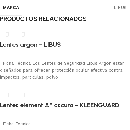
MARCA
LIBUS
PRODUCTOS RELACIONADOS
Lentes argon – LIBUS
Protección visual
Añadir al carrito
Ficha Técnica Los Lentes de Seguridad Libus Argon están
diseñados para ofrecer protección ocular efectiva contra
impactos, partículas, polvo
Lentes element AF oscuro – KLEENGUARD
Protección visual
Añadir al carrito
Ficha Técnica