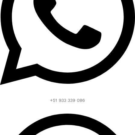
+51 933 339 086