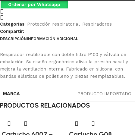
Ordenar por Whatsapp
Categorías:
Protección respiratoria
,
Respiradores
Compartir:
DESCRIPCIÓN
INFORMACIÓN ADICIONAL
Ficha Técnica
Respirador reutilizable con doble filtro P100 y válvula de
exhalación. Su diseño ergonómico alivia la presión nasal y
mejora la ventilación interna. Fabricado en silicona, con
bandas elásticas de polietileno y piezas reemplazables.
MARCA
PRODUCTO IMPORTADO
PRODUCTOS RELACIONADOS
Cartucho 6007 –
Cartucho G08