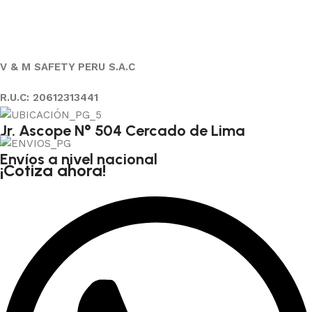
V & M SAFETY PERU S.A.C
R.U.C: 20612313441
Jr. Ascope N° 504 Cercado de Lima
Envíos a nivel nacional
¡Cotiza ahora!