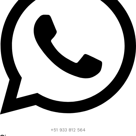
+51 933 812 564