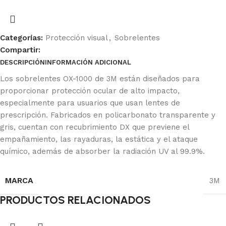
Categorías:
Protección visual
,
Sobrelentes
Compartir:
DESCRIPCIÓN
INFORMACIÓN ADICIONAL
Ficha Técnica
Los sobrelentes OX-1000 de 3M están diseñados para
proporcionar protección ocular de alto impacto,
especialmente para usuarios que usan lentes de
prescripción. Fabricados en policarbonato transparente y
gris, cuentan con recubrimiento DX que previene el
empañamiento, las rayaduras, la estática y el ataque
químico, además de absorber la radiación UV al 99.9%.
MARCA
3M
PRODUCTOS RELACIONADOS