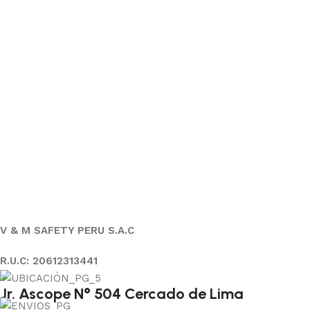
V & M SAFETY PERU S.A.C
R.U.C: 20612313441
Jr. Ascope N° 504 Cercado de Lima