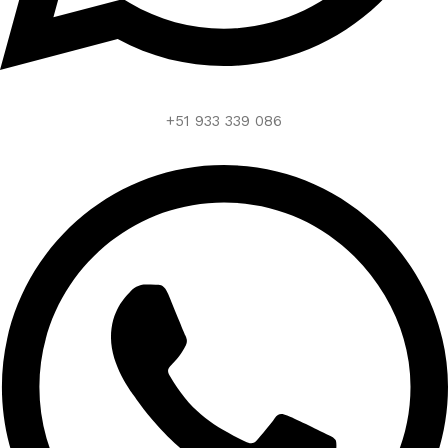
+51 933 339 086