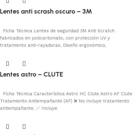
Lentes anti scrash oscuro – 3M
Protección visual
Añadir al carrito
Ficha Técnica Lentes de seguridad 3M Anti Scratch
fabricados en policarbonato, con protección UV y
tratamiento anti-rayaduras. Diseño ergonómico,
Lentes astro – CLUTE
Protección visual
Añadir al carrito
Ficha Técnica Característica Astro HC Clute Astro AF Clute
Tratamiento Antiempañante (AF) ❌ No incluye tratamiento
antiempañante. ✅ Incluye