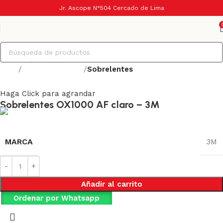
Jr. Ascope N°504 Cercado de Lima
Inicio
Protección visual
Sobrelentes
Haga Click para agrandar
Sobrelentes OX1000 AF claro – 3M
MARCA
3M
Añadir al carrito
Ordenar por Whatsapp