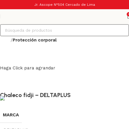
Jr. Ascope N°504 Cercado de Lima
Inicio
Protección corporal
Haga Click para agrandar
Chaleco fidji – DELTAPLUS
MARCA