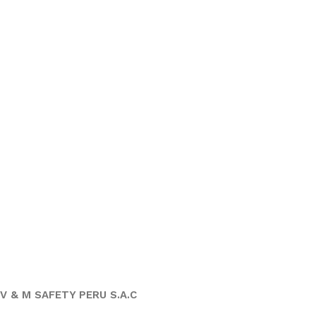
V & M SAFETY PERU S.A.C