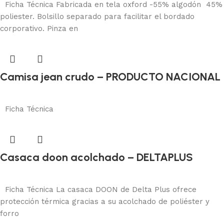
Ficha Técnica Fabricada en tela oxford -55% algodón 45%
poliester. Bolsillo separado para facilitar el bordado
corporativo. Pinza en
Camisa jean crudo – PRODUCTO NACIONAL
Protección corporal
Añadir al carrito
Ficha Técnica
Casaca doon acolchado – DELTAPLUS
Protección corporal
Añadir al carrito
Ficha Técnica La casaca DOON de Delta Plus ofrece
protección térmica gracias a su acolchado de poliéster y
forro