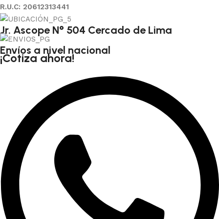
R.U.C: 20612313441
Jr. Ascope N° 504 Cercado de Lima
Envíos a nivel nacional
¡Cotiza ahora!