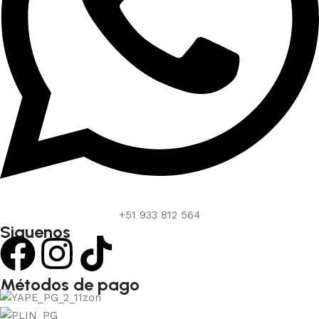
+51 933 812 564
Siguenos
Métodos de pago