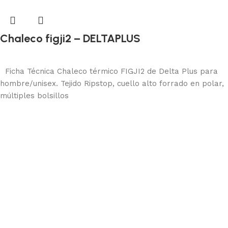
Chaleco figji2 – DELTAPLUS
Protección corporal
Leer más
Ficha Técnica Chaleco térmico FIGJI2 de Delta Plus para
hombre/unisex. Tejido Ripstop, cuello alto forrado en polar,
múltiples bolsillos