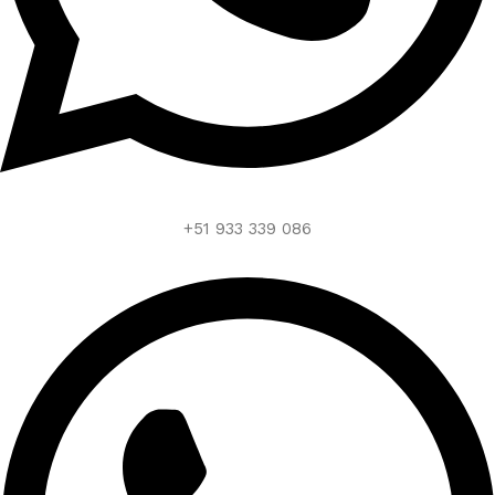
+51 933 339 086