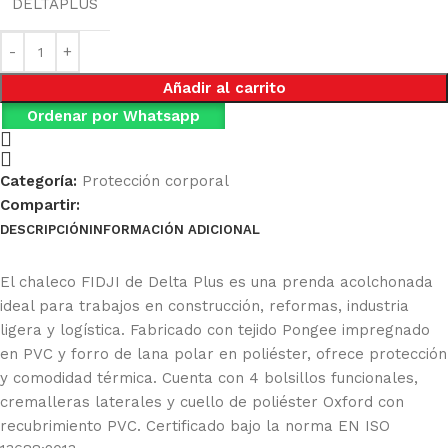
DELTAPLUS
Añadir al carrito
Ordenar por Whatsapp
Categoría:
Protección corporal
Compartir:
DESCRIPCIÓN
INFORMACIÓN ADICIONAL
Ficha Técnica
El chaleco FIDJI de Delta Plus es una prenda acolchonada
ideal para trabajos en construcción, reformas, industria
ligera y logística. Fabricado con tejido Pongee impregnado
en PVC y forro de lana polar en poliéster, ofrece protección
y comodidad térmica. Cuenta con 4 bolsillos funcionales,
cremalleras laterales y cuello de poliéster Oxford con
recubrimiento PVC. Certificado bajo la norma EN ISO