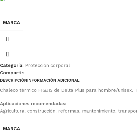
MARCA
Categoría:
Protección corporal
Compartir:
DESCRIPCIÓN
INFORMACIÓN ADICIONAL
Ficha Técnica
Chaleco térmico FIGJI2 de Delta Plus para hombre/unisex. Teji
Aplicaciones recomendadas:
Agricultura, construcción, reformas, mantenimiento, transpor
MARCA