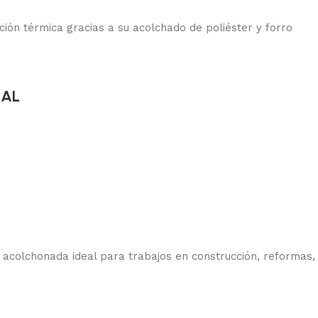
ón térmica gracias a su acolchado de poliéster y forro
NAL
acolchonada ideal para trabajos en construcción, reformas, 