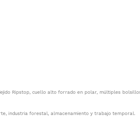
do Ripstop, cuello alto forrado en polar, múltiples bolsillos
te, industria forestal, almacenamiento y trabajo temporal.