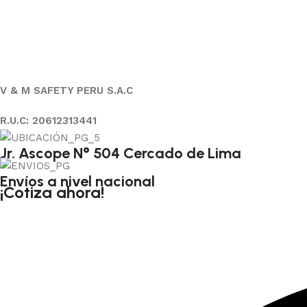
V & M SAFETY PERU S.A.C
R.U.C: 20612313441
Jr. Ascope N° 504 Cercado de Lima
Envíos a nivel nacional
¡Cotiza ahora!