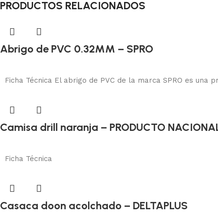
PRODUCTOS RELACIONADOS
Abrigo de PVC 0.32MM – SPRO
Protección corporal
Añadir al carrito
Ficha Técnica El abrigo de PVC de la marca SPRO es una pr
Camisa drill naranja – PRODUCTO NACIONA
Protección corporal
Añadir al carrito
Ficha Técnica
Casaca doon acolchado – DELTAPLUS
Protección corporal