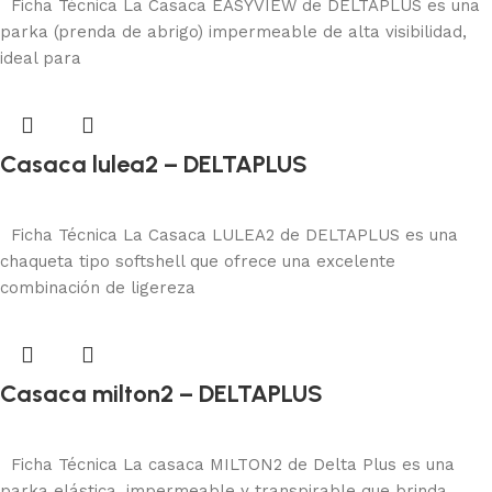
Ficha Técnica La Casaca EASYVIEW de DELTAPLUS es una
parka (prenda de abrigo) impermeable de alta visibilidad,
ideal para
Casaca lulea2 – DELTAPLUS
Protección corporal
Añadir al carrito
Ficha Técnica La Casaca LULEA2 de DELTAPLUS es una
chaqueta tipo softshell que ofrece una excelente
combinación de ligereza
Casaca milton2 – DELTAPLUS
Protección corporal
Añadir al carrito
Ficha Técnica La casaca MILTON2 de Delta Plus es una
parka elástica, impermeable y transpirable que brinda