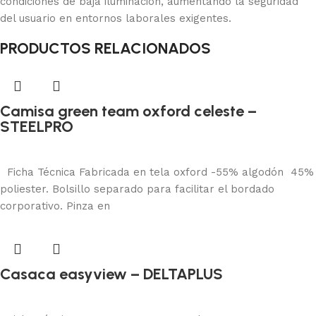
condiciones de baja iluminación, aumentando la seguridad
del usuario en entornos laborales exigentes.
PRODUCTOS RELACIONADOS
Camisa green team oxford celeste –
STEELPRO
Protección corporal
Añadir al carrito
Ficha Técnica Fabricada en tela oxford -55% algodón 45%
poliester. Bolsillo separado para facilitar el bordado
corporativo. Pinza en
Casaca easyview – DELTAPLUS
Protección corporal
Añadir al carrito