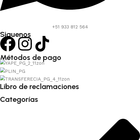
+51 933 812 564
Siguenos
Métodos de pago
Libro de reclamaciones
Categorías