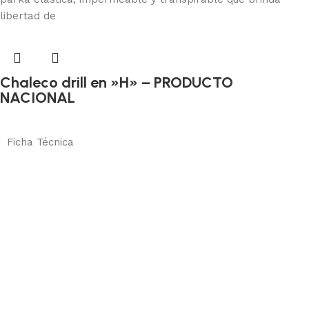
libertad de
Chaleco drill en »H» – PRODUCTO
NACIONAL
Protección corporal
Añadir al carrito
Ficha Técnica