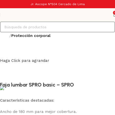
Jr. Ascope N°504 Cercado de Lima
Inicio
Protección corporal
Haga Click para agrandar
Faja lumbar SPRO basic – SPRO
Características destacadas:
Ancho de 180 mm para mejor cobertura.