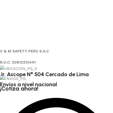
V & M SAFETY PERU S.A.C
R.U.C: 20612313441
Jr. Ascope N° 504 Cercado de Lima
Envíos a nivel nacional
¡Cotiza ahora!