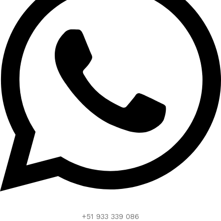
+51 933 339 086