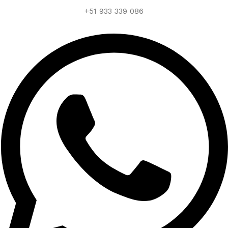
+51 933 339 086