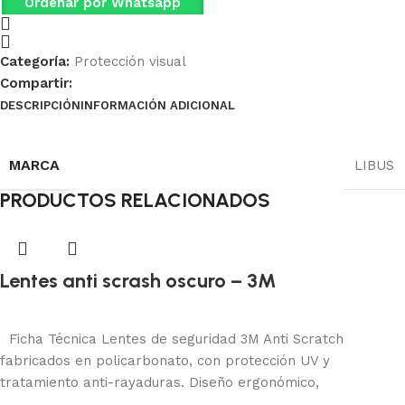
Ordenar por Whatsapp
Categoría:
Protección visual
Compartir:
DESCRIPCIÓN
INFORMACIÓN ADICIONAL
Ficha Técnica
MARCA
LIBUS
PRODUCTOS RELACIONADOS
Lentes anti scrash oscuro – 3M
Protección visual
Añadir al carrito
Ficha Técnica Lentes de seguridad 3M Anti Scratch
fabricados en policarbonato, con protección UV y
tratamiento anti-rayaduras. Diseño ergonómico,