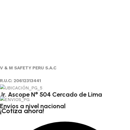
V & M SAFETY PERU S.A.C
R.U.C: 20612313441
Jr. Ascope N° 504 Cercado de Lima
Envíos a nivel nacional
¡Cotiza ahora!