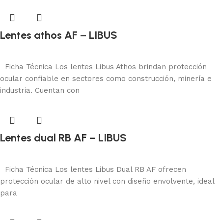
Lentes athos AF – LIBUS
Protección visual
Añadir al carrito
Ficha Técnica Los lentes Libus Athos brindan protección
ocular confiable en sectores como construcción, minería e
industria. Cuentan con
Lentes dual RB AF – LIBUS
Protección visual
Añadir al carrito
Ficha Técnica Los lentes Libus Dual RB AF ofrecen
protección ocular de alto nivel con diseño envolvente, ideal
para