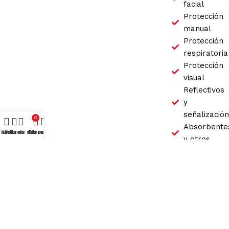
facial
Protección
manual
Protección
respiratoria
Protección
visual
Reflectivos
y
señalización
0
Absorbente
ienda
Lista de deseos
Filtros
Carro
Mi cuenta
y otros
Protección
de Cabeza
Todos los derechos reservados
Grupo V & M
2025
.