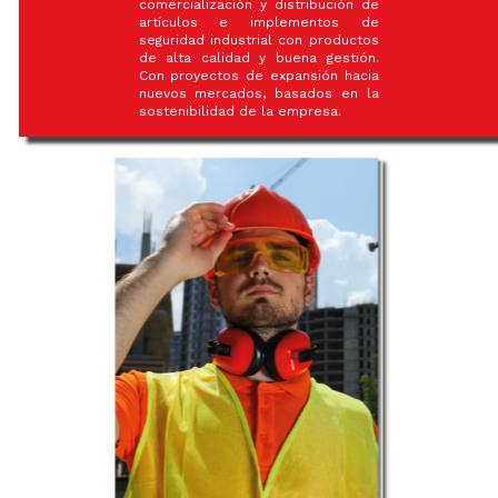
comercialización y distribución de
artículos e implementos de
seguridad industrial con productos
de alta calidad y buena gestión.
Con proyectos de expansión hacia
nuevos mercados, basados en la
sostenibilidad de la empresa.